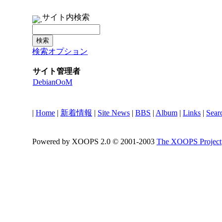
サイト内検索
検索オプション
サイト管理者
DebianOoM
|
Home
|
新着情報
|
Site News
|
BBS
|
Album
|
Links
|
Sear
Powered by XOOPS 2.0 © 2001-2003
The XOOPS Project