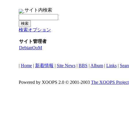
サイト内検索
検索オプション
サイト管理者
DebianOoM
|
Home
|
新着情報
|
Site News
|
BBS
|
Album
|
Links
|
Sear
Powered by XOOPS 2.0 © 2001-2003
The XOOPS Project