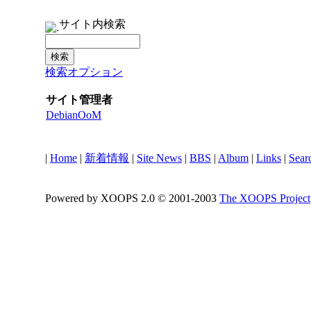
サイト内検索
検索オプション
サイト管理者
DebianOoM
|
Home
|
新着情報
|
Site News
|
BBS
|
Album
|
Links
|
Sear
Powered by XOOPS 2.0 © 2001-2003
The XOOPS Project