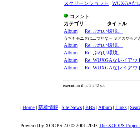
スクリーンショット
WUXGAなレ
コメント
カテゴリ
タイトル
Album
Re: ぷれい環境。
うちもモニタは二つだなー ３アカやると
Album
Re: ぷれい環境。
Album
Re: ぷれい環境。
Album
Re: WUXGAなレイアウト..
Album
Re: WUXGAなレイアウト..
execution time 2.242 sec
|
Home
|
新着情報
|
Site News
|
BBS
|
Album
|
Links
|
Sear
Powered by XOOPS 2.0 © 2001-2003
The XOOPS Project