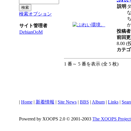
説明
検索オプション
サイト管理者
投稿者 
DebianOoM
前回更
8.00 
カテゴ
1 番～ 5 番を表示 (全 5 枚)
|
Home
|
新着情報
|
Site News
|
BBS
|
Album
|
Links
|
Sear
Powered by XOOPS 2.0 © 2001-2003
The XOOPS Project