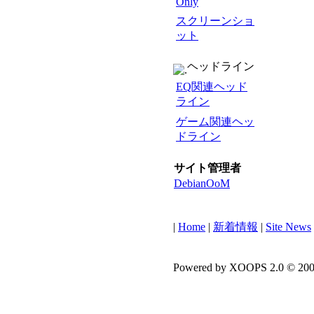
Only
スクリーンショ
ット
ヘッドライン
EQ関連ヘッド
ライン
ゲーム関連ヘッ
ドライン
サイト管理者
DebianOoM
|
Home
|
新着情報
|
Site News
Powered by XOOPS 2.0 © 20