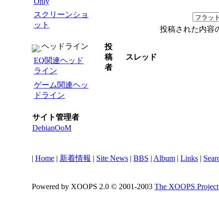
Only
スクリーンショ
ット
投稿された内容
ヘッドライン
投
稿
スレッド
EQ関連ヘッド
者
ライン
ゲーム関連ヘッ
ドライン
サイト管理者
DebianOoM
|
Home
|
新着情報
|
Site News
|
BBS
|
Album
|
Links
|
Sear
Powered by XOOPS 2.0 © 2001-2003
The XOOPS Project